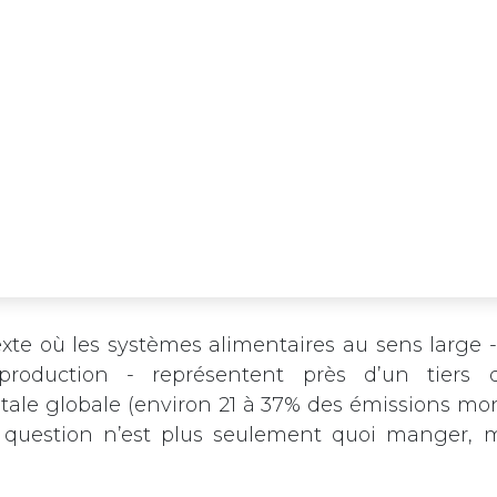
te où les systèmes alimentaires au sens large 
production - représentent près d’un tiers 
ale globale (environ 21 à 37% des émissions mon
a question n’est plus seulement quoi manger, 