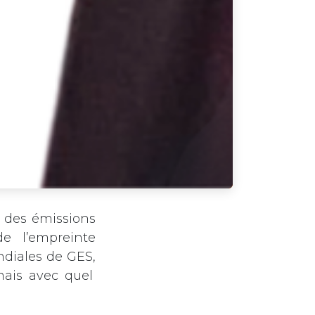
- des émissions
de l’empreinte
diales de GES,
mais avec quel