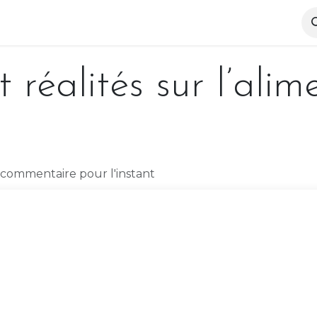
pertise
Notre équipe
Actualités
Références
t réalités sur l’alim
commentaire pour l'instant