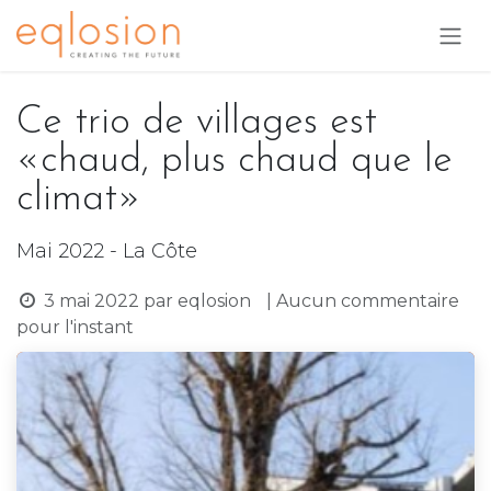
Se rendre au contenu
Ce trio de villages est
«chaud, plus chaud que le
climat»
Mai 2022 - La Côte
3 mai 2022
par
eqlosion
| Aucun commentaire
pour l'instant