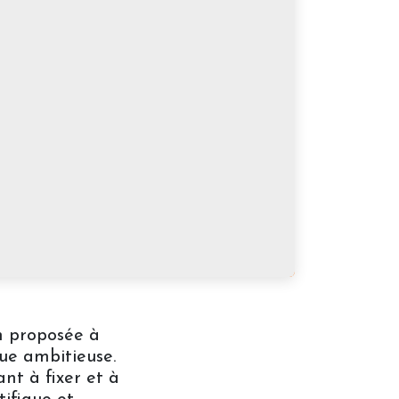
on proposée à
que ambitieuse.
t à fixer et à