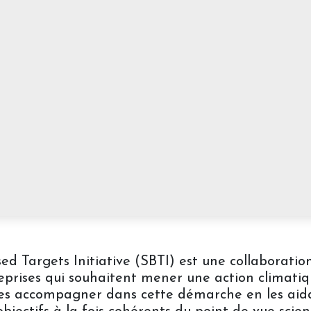
ed Targets Initiative (SBTI) est une collaborati
reprises qui souhaitent mener une action climati
es accompagner dans cette démarche en les aidan