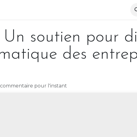
pertise
Notre équipe
Actualités
Références
: Un soutien pour d
imatique des entrep
commentaire pour l'instant