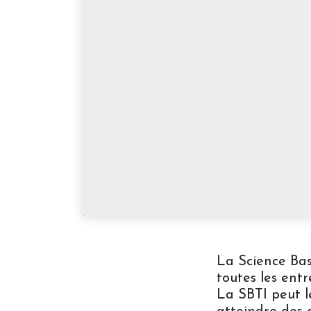
La Science Bas
toutes les ent
La SBTI peut l