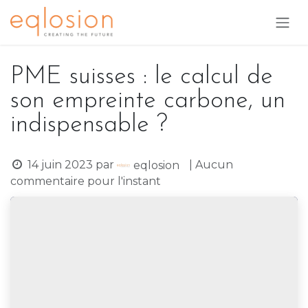
Se rendre au contenu
PME suisses : le calcul de
son empreinte carbone, un
indispensable ?
14 juin 2023
par
| Aucun
eqlosion
commentaire pour l'instant