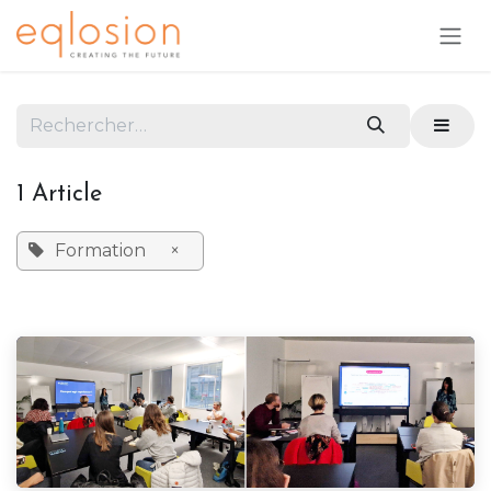
Se rendre au contenu
1 Article
Formation
×