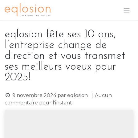
Se rendre au contenu
eqlosion fête ses 10 ans,
l’entreprise change de
direction et vous transmet
ses meilleurs voeux pour
2025!
9 novembre 2024
par
eqlosion
| Aucun
commentaire pour l'instant