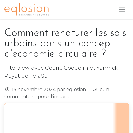
Se rendre au contenu
Comment renaturer les sols
urbains dans un concept
d'économie circulaire ?
Interview avec Cédric Coquelin et Yannick
Poyat de TeraSol
15 novembre 2024
par
eqlosion
| Aucun
commentaire pour l'instant