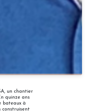
A, un chantier
En quinze ans
de bateaux à
s construisent