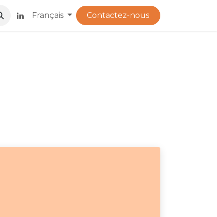
​
Français
Contactez-nous