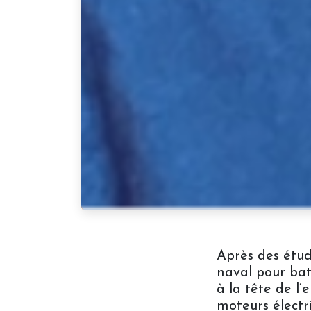
Après des étud
naval pour bat
à la tête de l’
moteurs électri