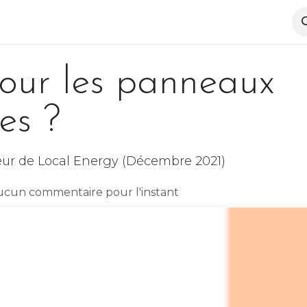
pertise
Notre équipe
Actualités
Références
our les panneaux
es ?
eur de Local Energy (Décembre 2021)
ucun commentaire pour l'instant