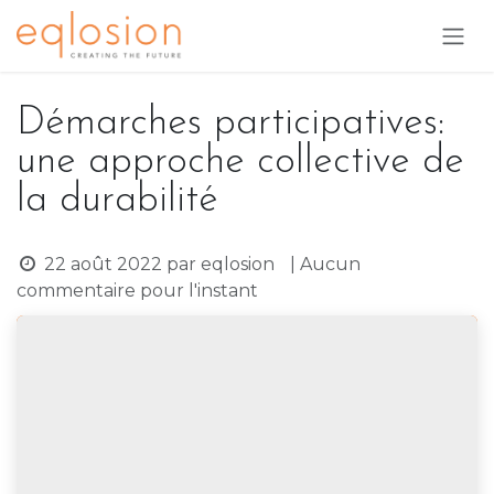
Se rendre au contenu
Démarches participatives:
une approche collective de
la durabilité
22 août 2022
par
eqlosion
| Aucun
commentaire pour l'instant