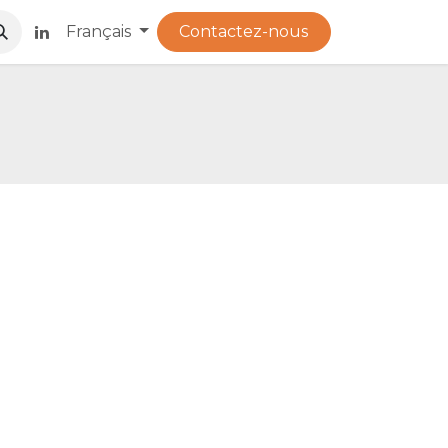
​
Français
Contactez-nous