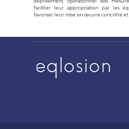
déploiement opérationnel des mesures
faciliter leur appropriation par les 
favoriser leur mise en œuvre concrète et