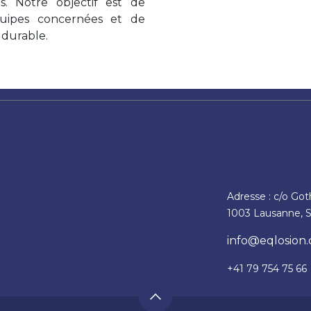
. Notre objectif est de
équipes concernées et de
 durable.
Adresse : c/o Go
1003 Lausanne, S
info@eqlosion.
+41 79 754 75 66