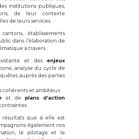
s institutions publiques,
ons, de leur contexte
les de leurs services.
 cantons, établissements
blic dans l’élaboration de
limatique à travers :
existante et des
enjeux
bone, analyse du cycle de
nquêtes auprès des parties
s cohérents et ambitieux
e
et de
plans d’action
contraintes
résultats que si elle est
compagnons également nos
ination, le pilotage et le