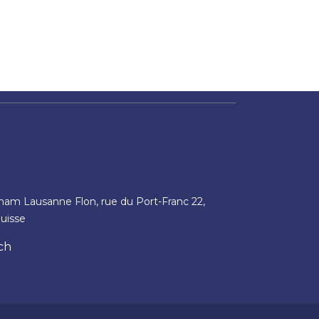
tham Lausanne Flon, rue du Port-Franc 22,
uisse
ch