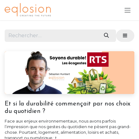
Se rendre au contenu
Et si la durabilité commençait par nos choix
du quotidien ?
Face aux enjeux environnementaux, nous avons parfois
l’impression que nos gestes du quotidien ne pèsent pas grand-
chose. Pourtant, logement, alimentation, loisirs et achats,
transport ou numérique : t...